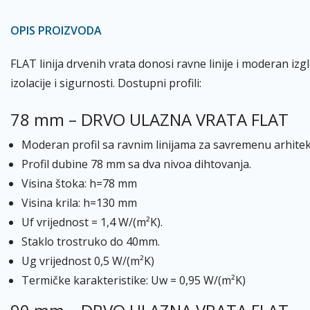
OPIS PROIZVODA
FLAT linija drvenih vrata donosi ravne linije i moderan i
izolacije i sigurnosti. Dostupni profili:
78 mm – DRVO ULAZNA VRATA FLAT
Moderan profil sa ravnim linijama za savremenu arhitek
Profil dubine 78 mm sa dva nivoa dihtovanja.
Visina štoka: h=78 mm
Visina krila: h=130 mm
Uf vrijednost = 1,4 W/(m²K).
Staklo trostruko do 40mm.
Ug vrijednost 0,5 W/(m²K)
Termičke karakteristike: Uw = 0,95 W/(m²K)