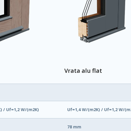
Vrata alu flat
) / Uf=1,2 W/(m2K)
Uf=1,4 W/(m2K) / Uf=1,2 W/(m
78 mm