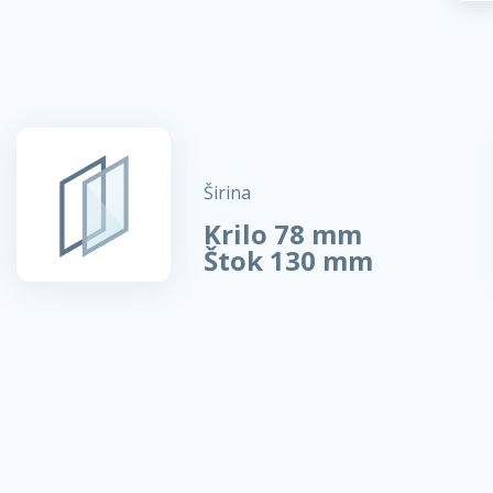
Širina
Krilo 78 mm
Štok 130 mm