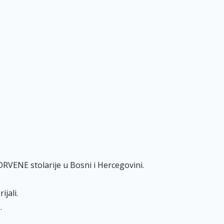
 DRVENE stolarije u Bosni i Hercegovini.
jali.
.