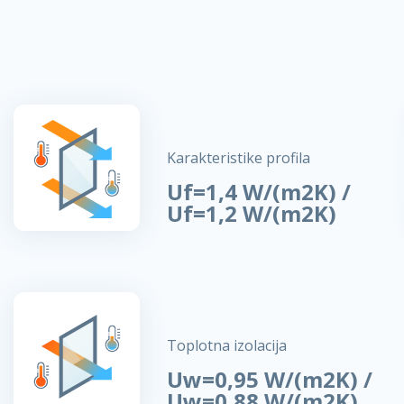
Karakteristike profila
Uf=1,4 W/(m2K) /
Uf=1,2 W/(m2K)
Toplotna izolacija
Uw=0,95 W/(m2K) /
Uw=0,88 W/(m2K)