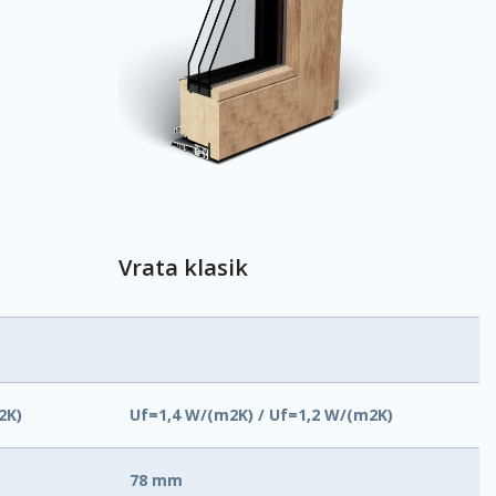
Vrata klasik
2K)
Uf=1,4 W/(m2K) / Uf=1,2 W/(m2K)
78 mm