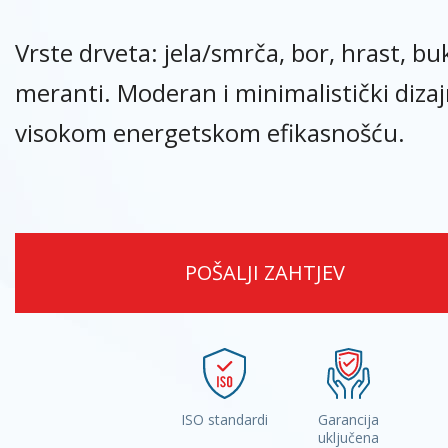
Vrste drveta: jela/smrča, bor, hrast, bu
meranti. Moderan i minimalistički dizaj
visokom energetskom efikasnošću.
POŠALJI ZAHTJEV
ISO standardi
Garancija
uključena