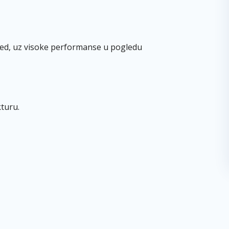
zgled, uz visoke performanse u pogledu
turu.