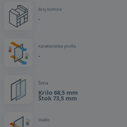
Broj komora
-
Karakteristike profila
-
Širina
Krilo 68,5 mm
Štok 73,5 mm
Staklo