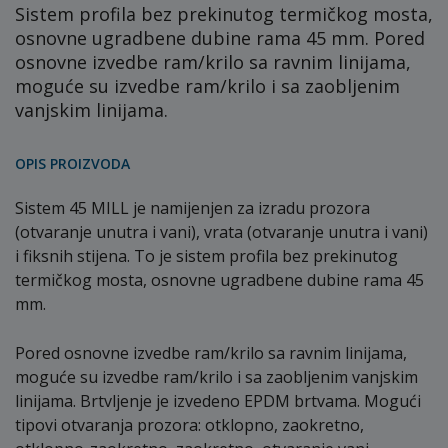
Sistem profila bez prekinutog termičkog mosta,
osnovne ugradbene dubine rama 45 mm. Pored
osnovne izvedbe ram/krilo sa ravnim linijama,
moguće su izvedbe ram/krilo i sa zaobljenim
vanjskim linijama.
OPIS PROIZVODA
Sistem 45 MILL je namijenjen za izradu prozora
(otvaranje unutra i vani), vrata (otvaranje unutra i vani)
i fiksnih stijena. To je sistem profila bez prekinutog
termičkog mosta, osnovne ugradbene dubine rama 45
mm.
Pored osnovne izvedbe ram/krilo sa ravnim linijama,
moguće su izvedbe ram/krilo i sa zaobljenim vanjskim
linijama. Brtvljenje je izvedeno EPDM brtvama. Mogući
tipovi otvaranja prozora: otklopno, zaokretno,