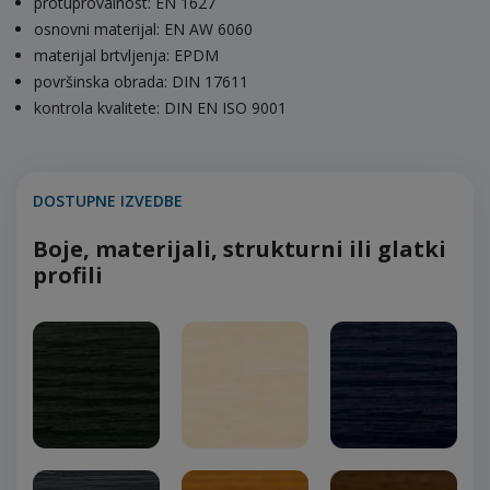
protuprovalnost: EN 1627
osnovni materijal: EN AW 6060
materijal brtvljenja: EPDM
površinska obrada: DIN 17611
kontrola kvalitete: DIN EN ISO 9001
DOSTUPNE IZVEDBE
Boje, materijali, strukturni ili glatki
profili