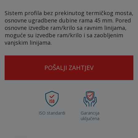
Sistem profila bez prekinutog termičkog mosta,
osnovne ugradbene dubine rama 45 mm. Pored
osnovne izvedbe ram/krilo sa ravnim linijama,
moguće su izvedbe ram/krilo i sa zaobljenim
vanjskim linijama.
POŠALJI ZAHTJEV
ISO standardi
Garancija
uključena