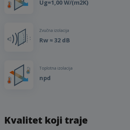
Ug=1,00 W/(m2K)
Zvučna izolacija
Rw ≈ 32 dB
Toplotna izolacija
npd
Kvalitet koji traje