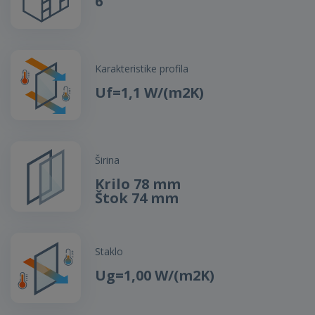
6
Karakteristike profila
Uf=1,1 W/(m2K)
Širina
Krilo 78 mm
Štok 74 mm
Staklo
Ug=1,00 W/(m2K)