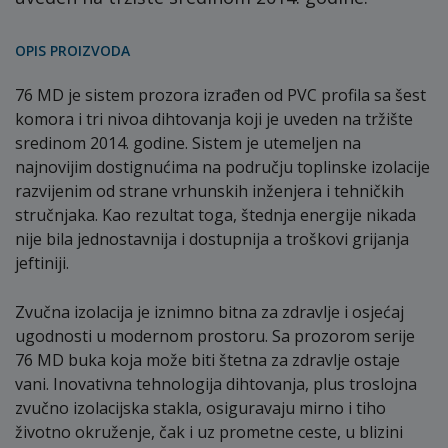
OPIS PROIZVODA
76 MD je sistem prozora izrađen od PVC profila sa šest
komora i tri nivoa dihtovanja koji je uveden na tržište
sredinom 2014. godine. Sistem je utemeljen na
najnovijim dostignućima na području toplinske izolacije
razvijenim od strane vrhunskih inženjera i tehničkih
stručnjaka. Kao rezultat toga, štednja energije nikada
nije bila jednostavnija i dostupnija a troškovi grijanja
jeftiniji.
Zvučna izolacija je iznimno bitna za zdravlje i osjećaj
ugodnosti u modernom prostoru. Sa prozorom serije
76 MD buka koja može biti štetna za zdravlje ostaje
vani. Inovativna tehnologija dihtovanja, plus troslojna
zvučno izolacijska stakla, osiguravaju mirno i tiho
životno okruženje, čak i uz prometne ceste, u blizini