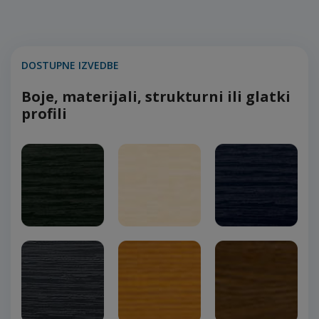
DOSTUPNE IZVEDBE
Boje, materijali, strukturni ili glatki
profili