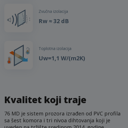
Zvučna izolacija
Rw ≈ 32 dB
Toplotna izolacija
Uw=1,1 W/(m2K)
Kvalitet koji traje
76 MD je sistem prozora izrađen od PVC profila
sa šest komora i tri nivoa dihtovanja koji je
uveden na tržište sredinom 2014. godine.