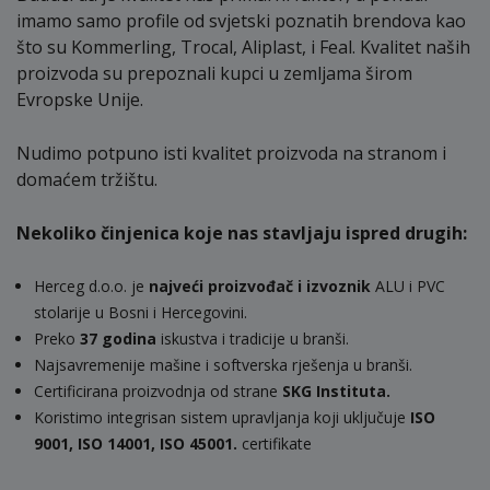
imamo samo profile od svjetski poznatih brendova kao
što su Kommerling, Trocal, Aliplast, i Feal. Kvalitet naših
proizvoda su prepoznali kupci u zemljama širom
Evropske Unije.
Nudimo potpuno isti kvalitet proizvoda na stranom i
domaćem tržištu.
Nekoliko činjenica koje nas stavljaju ispred drugih:
Herceg d.o.o. je
najveći proizvođač i izvoznik
ALU i PVC
stolarije u Bosni i Hercegovini.
Preko
37 godina
iskustva i tradicije u branši.
Najsavremenije mašine i softverska rješenja u branši.
Certificirana proizvodnja od strane
SKG Instituta.
Koristimo integrisan sistem upravljanja koji uključuje
ISO
9001, ISO 14001, ISO 45001.
certifikate