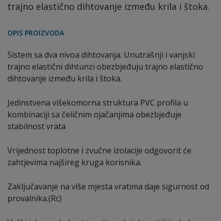
trajno elastično dihtovanje između krila i štoka.
OPIS PROIZVODA
Sistem sa dva nivoa dihtovanja. Unutrašnji i vanjski
trajno elastični dihtunzi obezbjeđuju trajno elastično
dihtovanje između krila i štoka.
Jedinstvena višekomorna struktura PVC profila u
kombinaciji sa čeličnim ojačanjima obezbjeđuje
stabilnost vrata
Vrijednost toplotne i zvučne izolacije odgovorit će
zahtjevima najšireg kruga korisnika.
Zaključavanje na više mjesta vratima daje sigurnost od
provalnika.(Rc)