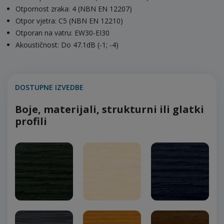
Otpornost zraka: 4 (NBN EN 12207)
Otpor vjetra: C5 (NBN EN 12210)
Otporan na vatru: EW30-EI30
Akoustičnost: Do 47.1dB (-1; -4)
DOSTUPNE IZVEDBE
Boje, materijali, strukturni ili glatki
profili