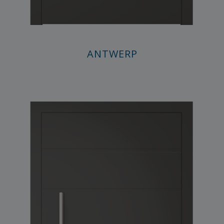
ANTWERP