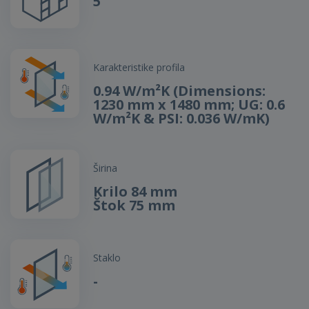
5
Karakteristike profila
0.94 W/m²K (Dimensions:
1230 mm x 1480 mm; UG: 0.6
W/m²K & PSI: 0.036 W/mK)
Širina
Krilo 84 mm
Štok 75 mm
Staklo
-