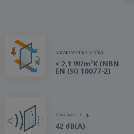
Karakteristike profila
< 2,1 W/m²K (NBN
EN ISO 10077-2)
Zvučna izolacija
42 dB(A)