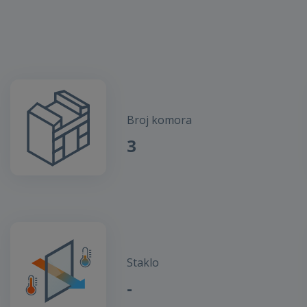
Broj komora
3
Staklo
-