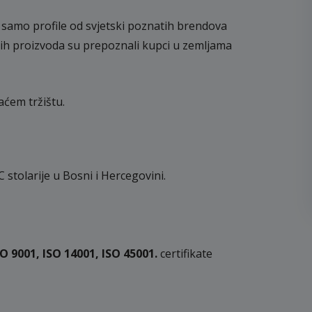
 samo profile od svjetski poznatih brendova
naših proizvoda su prepoznali kupci u zemljama
aćem tržištu.
 stolarije u Bosni i Hercegovini.
SO 9001, ISO 14001, ISO 45001.
certifikate