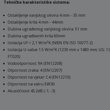
Tehničke karakteristike sistema:
Ostakljenje vanjskog okvira 4 mm - 35 mm
Ostakljenje krila 4 mm - 44mm
Dubina ugrađenog vanjskog okvira: 51 mm
Dubina ugradbenih krila 60mm
Izolacija Uf < 2,1 W/m²K (NBN EN ISO 10077-2)
Izolacija U-value 1.5 W/m²K (1230 mm x 1480 mm; UG: 1.
FT020)
Vodootpornost: 9A (EN12208)
Otpornost zraka: 4 (EN12207)
Otpornost na vjetar: C4 (EN12210)
Otpornost na vatru EW30
Akustičnost 45.2dB (-1; -3)