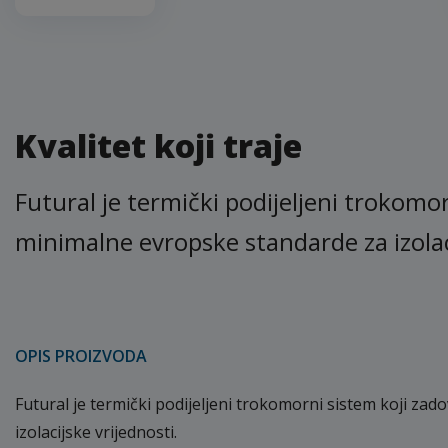
Kvalitet koji traje
Futural je termički podijeljeni trokomo
minimalne evropske standarde za izolaci
OPIS PROIZVODA
Futural je termički podijeljeni trokomorni sistem koji za
izolacijske vrijednosti.