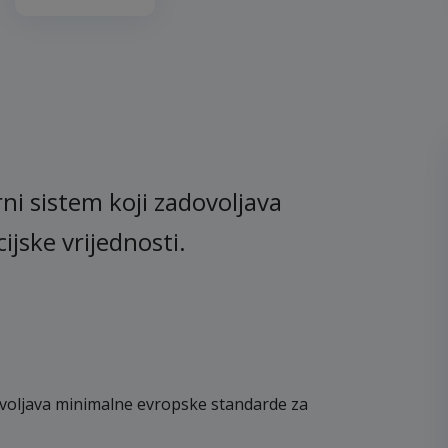
rni sistem koji zadovoljava
jske vrijednosti.
dovoljava minimalne evropske standarde za