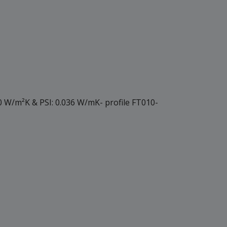
0 W/m²K & PSI: 0.036 W/mK- profile FT010-