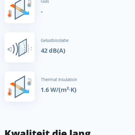
Glas
-
Geluidsisolatie
42 dB(A)
Thermal Insulation
1.6 W/(m²·K)
Kwaliteit die lang