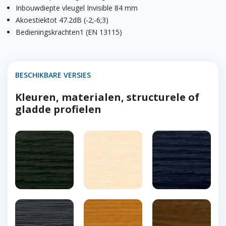
Inbouwdiepte vleugel Invisible 84 mm
Akoestiektot 47.2dB (-2;-6;3)
Bedieningskrachten1 (EN 13115)
BESCHIKBARE VERSIES
Kleuren, materialen, structurele of
gladde profielen