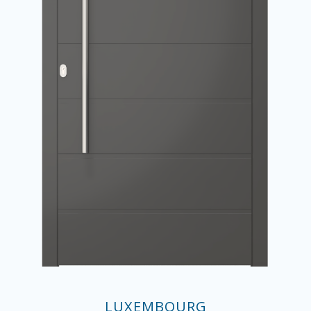
LUXEMBOURG