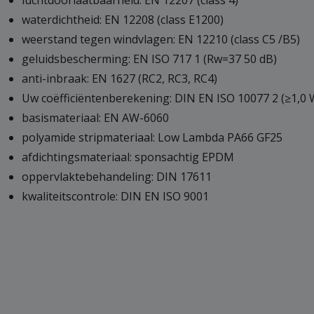
waterdichtheid: EN 12208 (class E1200)
weerstand tegen windvlagen: EN 12210 (class C5 /B5)
geluidsbescherming: EN ISO 717 1 (Rw=37 50 dB)
anti-inbraak: EN 1627 (RC2, RC3, RC4)
Uw coëfficiëntenberekening: DIN EN ISO 10077 2 (≥1,0
basismateriaal: EN AW-6060
polyamide stripmateriaal: Low Lambda PA66 GF25
afdichtingsmateriaal: sponsachtig EPDM
oppervlaktebehandeling: DIN 17611
kwaliteitscontrole: DIN EN ISO 9001