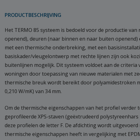
PRODUCTBESCHRIJVING
Het TERMO 85 systeem is bedoeld voor de productie van 
openend), deuren (naar binnen en naar buiten openend) e
met een thermische onderbreking, met een basisinstallati
basiskader/vleugelontwerp met rechte lijnen zijn ook koz
buitenlijnen mogelijk. Dit systeem voldoet aan de criteri
woningen door toepassing van nieuwe materialen met ze
thermische breuk wordt bereikt door polyamidestroken me
0,210 W/mK) van 34 mm.
Om de thermische eigenschappen van het profiel verder t
geprofileerde XPS-staven (geëxtrudeerd polystyreenhars 
deze profielen de letter F. De afdichting wordt uitgevoer
thermische eigenschappen heeft in vergelijking met EPD