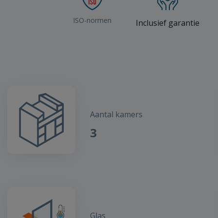
ISO-normen
Inclusief garantie
Aantal kamers
3
Glas