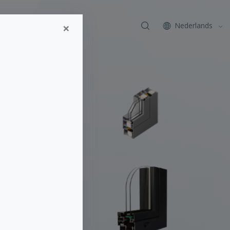
×
Contact
Nederlands
x