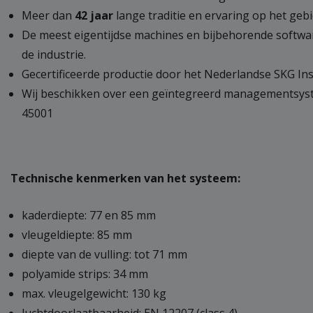
Meer dan
42 jaar
lange traditie en ervaring op het geb
De meest eigentijdse machines en bijbehorende softw
de industrie.
Gecertificeerde productie door het Nederlandse SKG Ins
Wij beschikken over een geïntegreerd managementsyste
45001
Technische kenmerken van het systeem:
kaderdiepte: 77 en 85 mm
vleugeldiepte: 85 mm
diepte van de vulling: tot 71 mm
polyamide strips: 34 mm
max. vleugelgewicht: 130 kg
luchtdoorlaatbaarheid: EN 12207 (class 4)