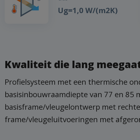
Ug=1,0 W/(m2K)
Kwaliteit die lang meegaa
Profielsysteem met een thermische on
basisinbouwraamdiepte van 77 en 85 
basisframe/vleugelontwerp met rechte l
frame/vleugeluitvoeringen met afgeron