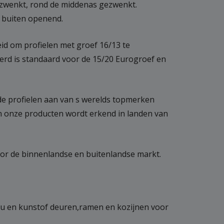
ezwenkt, rond de middenas gezwenkt.
 buiten openend.
id om profielen met groef 16/13 te
eerd is standaard voor de 15/20 Eurogroef en
n de profielen aan van s werelds topmerken
van onze producten wordt erkend in landen van
 voor de binnenlandse en buitenlandse markt.
lu en kunstof deuren,ramen en kozijnen voor