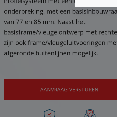
Profielsysteem met een thermische
onderbreking, met een basisinbouwra
van 77 en 85 mm. Naast het
basisframe/vleugelontwerp met rechte 
zijn ook frame/vleugeluitvoeringen me
afgeronde buitenlijnen mogelijk.
AANVRAAG VERSTUREN