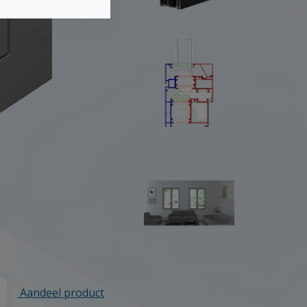
Aandeel product