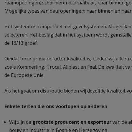
raamopeningen: scharnierend, draaibaar, naar binnen g
Mogelijke types van deuropeningen: naar binnen en naar
Het systeem is compatibel met gevelsystemen. Mogelijkhe
selecteren. Het beslag dat in het systeem wordt geïnstall
de 16/13 groef.
Omdat onze primaire factor kwaliteit is, bieden wij allee
zoals Kommerling, Trocal, Aliplast en Feal. De kwaliteit 
de Europese Unie.
Als het gaat om distributie bieden wij dezelfde kwaliteit
Enkele feiten die ons voorlopen op anderen
Wij zijn de
grootste producent en exporteur
van de a
bouw en industrie in Bosnië en Herzegovina