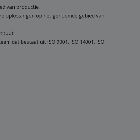
ied van productie.
are oplossingen op het genoemde gebied van
tituut.
em dat bestaat uit ISO 9001, ISO 14001, ISO