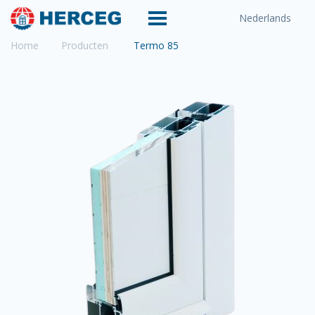
Nederlands
Home
Producten
Termo 85