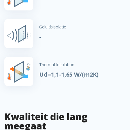
Geluidsisolatie
-
Thermal Insulation
Ud=1,1-1,65 W/(m2K)
Kwaliteit die lang
meegaat