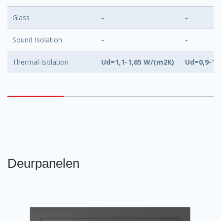
Glass
-
-
Sound Isolation
-
-
Thermal Isolation
Ud=1,1-1,65 W/(m2K)
Ud=0,9-1,
Deurpanelen