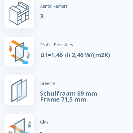
Aantal kamers
3
Profiel Prestaties
Uf=1,46 ili 2,46 W/(m2K)
Breedte
Schuifraam 89 mm
Frame 71,5 mm
Glas
-