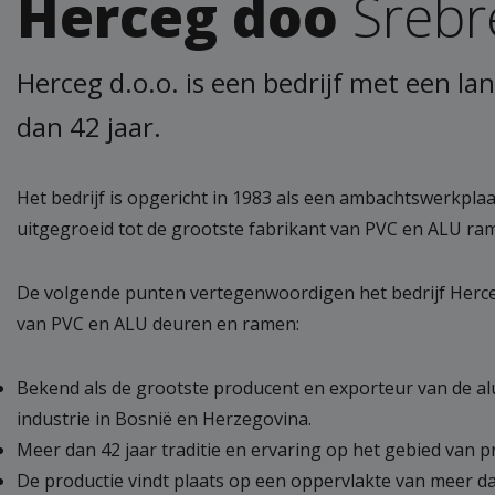
Herceg doo
Srebr
Herceg d.o.o. is een bedrijf met een la
dan 42 jaar.
Het bedrijf is opgericht in 1983 als een ambachtswerkpl
uitgegroeid tot de grootste fabrikant van PVC en ALU ra
De volgende punten vertegenwoordigen het bedrijf Herceg,
van PVC en ALU deuren en ramen:
Bekend als de grootste producent en exporteur van de a
industrie in Bosnië en Herzegovina.
Meer dan 42 jaar traditie en ervaring op het gebied van 
De productie vindt plaats op een oppervlakte van meer d