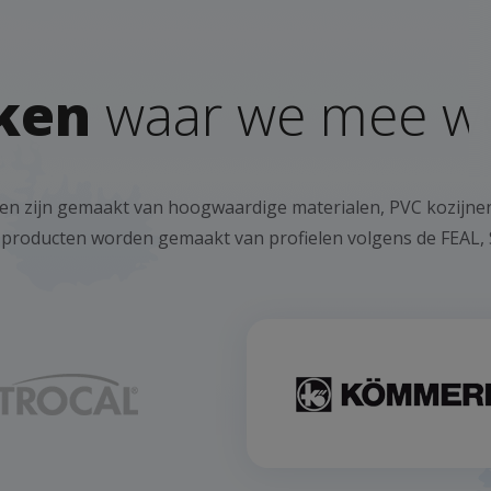
ken
waar we mee w
ducten zijn gemaakt van hoogwaardige materialen, PVC kozijn
oducten worden gemaakt van profielen volgens de FEAL,