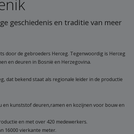
enik
nge geschiedenis en traditie van meer
aats door de gebroeders Herceg. Tegenwoordig is Herceg
men en deuren in Bosnië en Herzegovina.
 dat bekend staat als regionale leider in de productie
lu en kunststof deuren,ramen en kozijnen voor bouw en
productie en met over 420 medewerkers.
an 16000 vierkante meter.