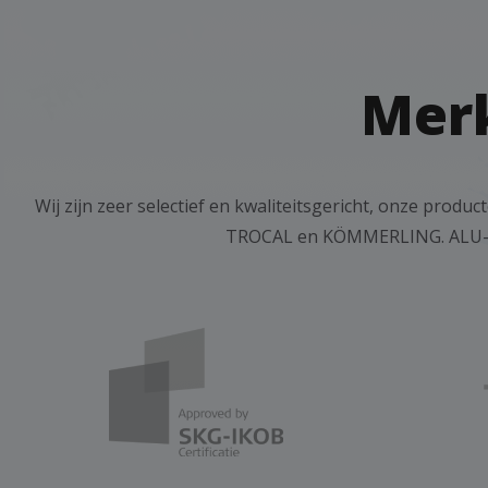
Mer
Wij zijn zeer selectief en kwaliteitsgericht, onze pro
TROCAL en KÖMMERLING. ALU-pr