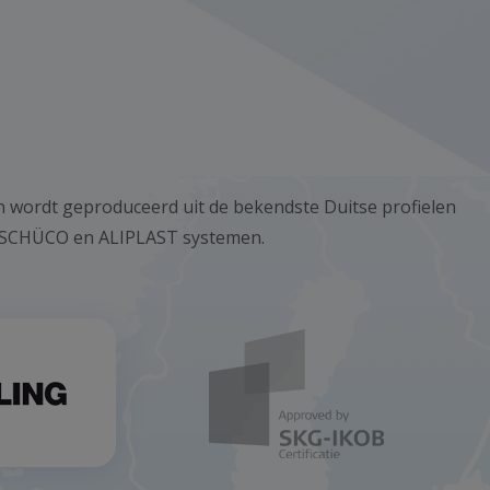
erken
en wordt geproduceerd uit de bekendste Duitse profielen
 SCHÜCO en ALIPLAST systemen.