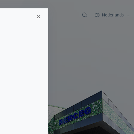
×
Contact
Nederlands
x