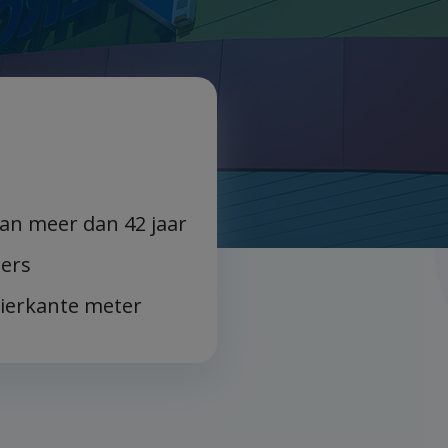
van meer dan 42 jaar
ers
ierkante meter