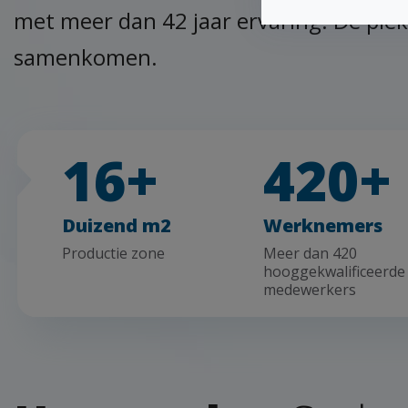
met meer dan 42 jaar ervaring. De plek 
samenkomen.
16+
420+
Duizend m2
Werknemers
Productie zone
Meer dan 420
hooggekwalificeerde
medewerkers