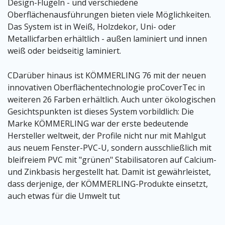
Design-Flügeln - und verschiedene
Oberflächenausführungen bieten viele Möglichkeiten.
Das System ist in Weiß, Holzdekor, Uni- oder
Metallicfarben erhältlich - außen laminiert und innen
weiß oder beidseitig laminiert.
CDarüber hinaus ist KÖMMERLING 76 mit der neuen
innovativen Oberflächentechnologie proCoverTec in
weiteren 26 Farben erhältlich. Auch unter ökologischen
Gesichtspunkten ist dieses System vorbildlich: Die
Marke KÖMMERLING war der erste bedeutende
Hersteller weltweit, der Profile nicht nur mit Mahlgut
aus neuem Fenster-PVC-U, sondern ausschließlich mit
bleifreiem PVC mit "grünen" Stabilisatoren auf Calcium-
und Zinkbasis hergestellt hat. Damit ist gewährleistet,
dass derjenige, der KÖMMERLING-Produkte einsetzt,
auch etwas für die Umwelt tut