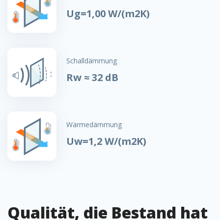
Ug=1,00 W/(m2K)
Schalldämmung
Rw ≈ 32 dB
Wärmedämmung
Uw=1,2 W/(m2K)
Qualität, die Bestand hat