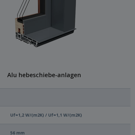
Alu hebeschiebe-anlagen
Uf=1,2 W/(m2K) / Uf=1,1 W/(m2K)
56 mm