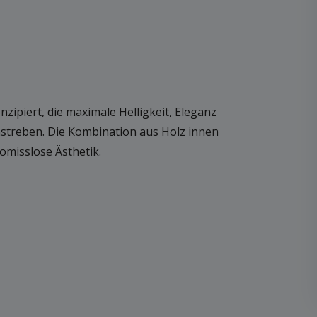
piert, die maximale Helligkeit, Eleganz
treben. Die Kombination aus Holz innen
misslose Ästhetik.