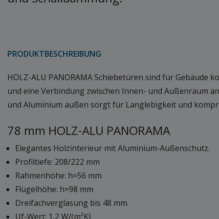
PRODUKTBESCHREIBUNG
HOLZ-ALU PANORAMA Schiebetüren sind für Gebäude konzi
und eine Verbindung zwischen Innen- und Außenraum ans
und Aluminium außen sorgt für Langlebigkeit und kompro
78 mm HOLZ-ALU PANORAMA
Elegantes Holzinterieur mit Aluminium-Außenschutz.
Profiltiefe: 208/222 mm
Rahmenhöhe: h=56 mm
Flügelhöhe: h=98 mm
Dreifachverglasung bis 48 mm.
Uf-Wert: 1,2 W/(m²K)