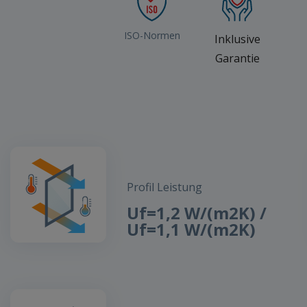
ISO-Normen
Inklusive
Garantie
Profil Leistung
Uf=1,2 W/(m2K) /
Uf=1,1 W/(m2K)