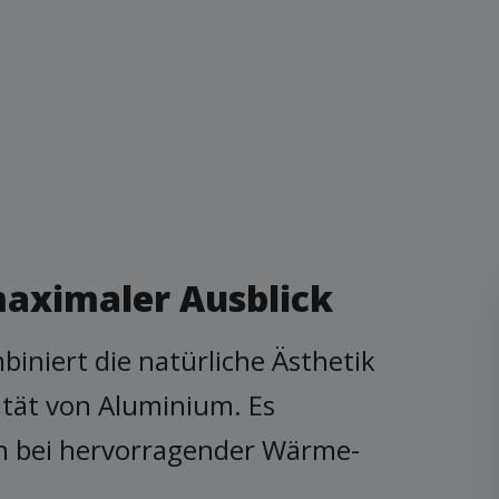
maximaler Ausblick
iert die natürliche Ästhetik
ität von Aluminium. Es
n bei hervorragender Wärme-