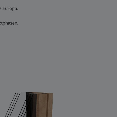
z Europa.
ktphasen.