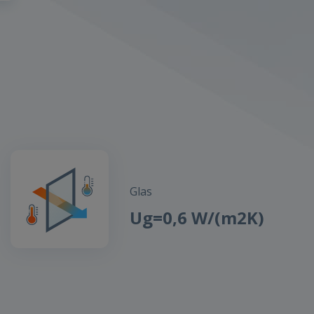
Glas
Ug=0,6 W/(m2K)