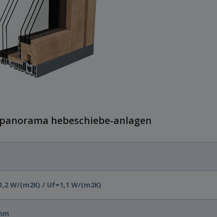
 panorama hebeschiebe-anlagen
1,2 W/(m2K) / Uf=1,1 W/(m2K)
mm