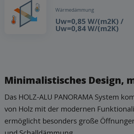
Wärmedämmung
Uw=0,85 W/(m2K) /
Uw=0,84 W/(m2K)
Minimalistisches Design, 
Das HOLZ-ALU PANORAMA System kombin
von Holz mit der modernen Funktional
ermöglicht besonders große Öffnunge
und Schalldämmung.