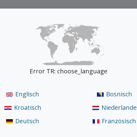
Produktionskapazitäten
Herceg Holz
Produkte
Dokumente
Error TR: choose_language
Englisch
Bosnisch
Kroatisch
Niederlande
Deutsch
Französisch