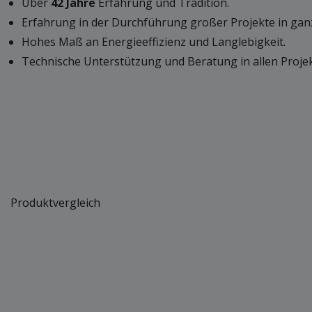
Über
42 Jahre
Erfahrung und Tradition.
Erfahrung in der Durchführung großer Projekte in gan
Hohes Maß an Energieeffizienz und Langlebigkeit.
Technische Unterstützung und Beratung in allen Proje
Produktvergleich