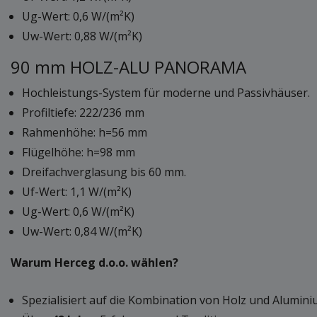
Ug-Wert: 0,6 W/(m²K)
Uw-Wert: 0,88 W/(m²K)
90 mm HOLZ-ALU PANORAMA
Hochleistungs-System für moderne und Passivhäuser.
Profiltiefe: 222/236 mm
Rahmenhöhe: h=56 mm
Flügelhöhe: h=98 mm
Dreifachverglasung bis 60 mm.
Uf-Wert: 1,1 W/(m²K)
Ug-Wert: 0,6 W/(m²K)
Uw-Wert: 0,84 W/(m²K)
Warum Herceg d.o.o. wählen?
Spezialisiert auf die Kombination von Holz und Alumi