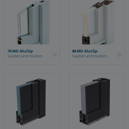
76 MD AluClip
88 MD AluClip
Sauber und modern
Sauber und modern