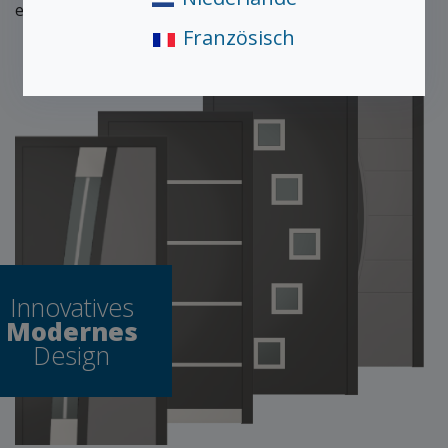
erkennen und zu erfüllen.
Französisch
Innovatives
Modernes
Design